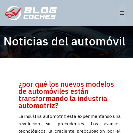
Noticias del automóvil
¿por qué los nuevos modelos
de automóviles están
transformando la industria
automotriz?
La industria automotriz está experimentando una
revolución sin precedentes. Los avances
tecnológicos, la creciente preocupación por el