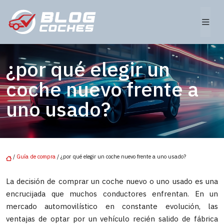
¿por qué elegir un
coche nuevo frente a
uno usado?
/
Guía de compra
/ ¿por qué elegir un coche nuevo frente a uno usado?
La decisión de comprar un coche nuevo o uno usado es una
encrucijada que muchos conductores enfrentan. En un
mercado automovilístico en constante evolución, las
ventajas de optar por un vehículo recién salido de fábrica